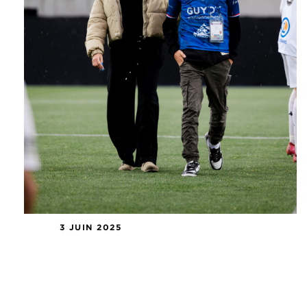
3 JUIN 2025
Entretien avec Manon Rodrigues,
Présidente de l’association « Les
Amis de Ruben »