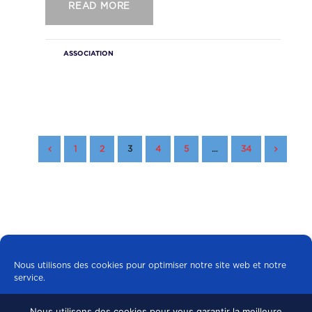
READ MORE
ASSOCIATION
1
2
3
4
5
…
34
Nous utilisons des cookies pour optimiser notre site web et notre
service.
Nous utilisons des cookies pour vous garantir la meilleure