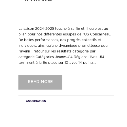
Bilan de la saison 2024-2025 – US
Concarneau
La saison 2024-2025 touche à sa fin et l’heure est au
bilan pour nos différentes équipes de l’US Concarneau.
De belles performances, des progrès collectifs et
individuels, ainsi qu’une dynamique prometteuse pour
l’avenir : retour sur les résultats catégorie par
catégorie.Catégories JeunesU14 Régional 1Nos U14
terminent à la 6e place sur 10 avec 14 points...
READ MORE
ASSOCIATION