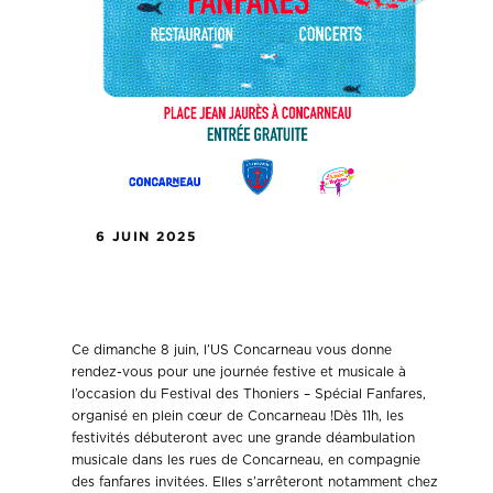
6 JUIN 2025
L’US Concarneau fête les fanfares ce
dimanche 8 juin !
Ce dimanche 8 juin, l’US Concarneau vous donne
rendez-vous pour une journée festive et musicale à
l’occasion du Festival des Thoniers – Spécial Fanfares,
organisé en plein cœur de Concarneau !Dès 11h, les
festivités débuteront avec une grande déambulation
musicale dans les rues de Concarneau, en compagnie
des fanfares invitées. Elles s’arrêteront notamment chez