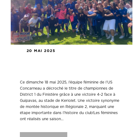
20 MAI 2025
L’équipe féminine de l’US
Concarneau monte en Régionale 2 !
Ce dimanche 18 mai 2025, l’équipe féminine de l’US
Concarneau a décroché le titre de championnes de
District 1 du Finistère grâce à une victoire 4-2 face à
Guipavas, au stade de Keriolet. Une victoire synonyme
de montée historique en Régionale 2, marquant une
étape importante dans l’histoire du club!Les féminines
ont réalisés une saison...