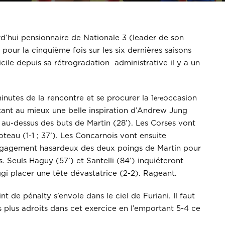
d’hui pensionnaire de Nationale 3 (leader de son
 pour la cinquième fois sur les six dernières saisons
cile depuis sa rétrogradation administrative il y a un
nutes de la rencontre et se procurer la 1
occasion
ère
oitant au mieux une belle inspiration d’Andrew Jung
e au-dessus des buts de Martin (28’). Les Corses vont
eau (1-1 ; 37’). Les Concarnois vont ensuite
 dégagement hasardeux des deux poings de Martin pour
. Seuls Haguy (57’) et Santelli (84’) inquiéteront
ggi placer une tête dévastatrice (2-2). Rageant.
t de pénalty s’envole dans le ciel de Furiani. Il faut
 plus adroits dans cet exercice en l’emportant 5-4 ce