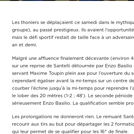
Les thoniers se déplaçaient ce samedi dans le mythiqu
groupe), au passé prestigieux. Ils avaient l’opportunité
mais le défi sportif restait de taille face à un advers
an et demi.
Malgré une affluence finalement décevante (environ 40
sur une reprise de Santelli détournée par Enzo Basilio 
servant Maxime Toupin plein axe pour l’ouverture du sc
cependant égaliser avant la mi-temps sur un centre de
courber l’échine jusqu’à la mi-temps pour reprendre 
le lober des 20 mètres (1-2 ; 48’). Le seconde période 
sérieusement Enzo Basilio. La qualification semble pro
Les prolongations ne donneront rien. Le remuant Santelli
recourir aux tirs au but pour départager les 2 format
qui leur permet de se qualifier pour les 16° de finale.