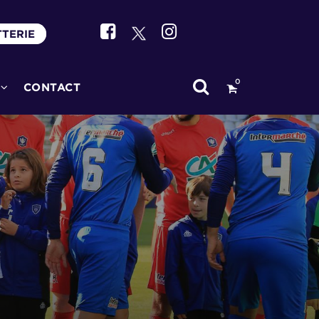
TTERIE
0
CONTACT