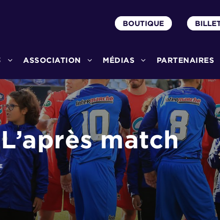
BOUTIQUE
BILLE
3
ASSOCIATION
MÉDIAS
PARTENAIRES
L’après match
E