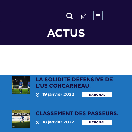
0
ACTUS
LA SOLIDITÉ DÉFENSIVE DE
L’US CONCARNEAU.
19 janvier 2022
NATIONAL
CLASSEMENT DES PASSEURS.
18 janvier 2022
NATIONAL